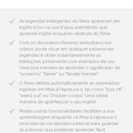
As legendas inteligentes do fleex aparecem em
inglês e/ou na sua língua, permitindo que
aprenda inglês enquanto desfruta do filme.
Com os dicionários Reverso embutidos nos
vídeos, pode clicar em qualquer palavra nas
legendas e obter instantaneamente as
traduções, juntamente com exemplos de uso.
Uma boa maneira de aprender o significado de
"screechy", "famer" ou "fender-bender".
O fleex deteta automaticamente as expressões
inglesas em Mise à l'épreuve 2, tal como "toss off",
"weird out" ou "chicken coops". Uma ótima
maneira de aperfeiçoar o seu inglês!
Muitas outras funcionalidades facilitam a sua
aprendizagem enquanto vê Mise à l'épreuve 2:
uma lista de vocabulário pessoal para guardar
as palavras que pretende aprender, fácil