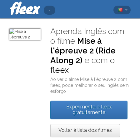
Aprenda Inglês com
o filme
Mise à
l'épreuve 2 (Ride
Along 2)
e com o
fleex
Ao ver o filme
Mise à l'épreuve 2
com
fleex
, pode melhorar o seu inglês sem
esforço
Experimente o fleex
gratuitamente
Voltar à lista dos filmes