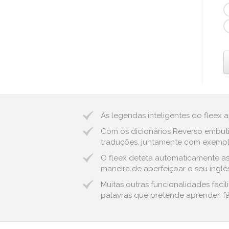
As legendas inteligentes do fleex 
Com os dicionários Reverso embuti
traduções, juntamente com exemplo
O fleex deteta automaticamente as
maneira de aperfeiçoar o seu inglês
Muitas outras funcionalidades faci
palavras que pretende aprender, fá