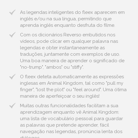
As legendas inteligentes do fleex aparecem em
inglês e/ou na sua língua, permitindo que
aprenda inglês enquanto desfruta do filme.
Com os dicionários Reverso embutidos nos
vídeos, pode clicar em qualquer palavra nas
legendas e obter instantaneamente as
traduções, juntamente com exemplos de uso.
Uma boa maneira de aprender o significado de
"no-trump", "ambos" ou "stiffy".
O fleex deteta automaticamente as expressões
inglesas em Animal Kingdom, tal como "pull my
finger", "lost the plot" ou "feel around". Uma ótima
maneira de aperfeiçoar o seu inglês!
Muitas outras funcionalidades facilitam a sua
aprendizagem enquanto vê Animal Kingdom:
uma lista de vocabulário pessoal para guardar
as palavras que pretende aprender, fácil
navegação nas legendas, pronúncia lenta dos