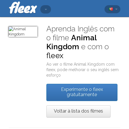
Aprenda Inglês com
o filme
Animal
Kingdom
e com o
fleex
Ao ver o filme
Animal Kingdom
com
fleex
, pode melhorar o seu inglês sem
esforço
Experimente o fleex
gratuitamente
Voltar à lista dos filmes