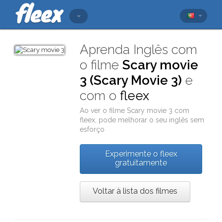
Aprenda Inglês com
o filme
Scary movie
3 (Scary Movie 3)
e
com o
fleex
Ao ver o filme
Scary movie 3
com
fleex
, pode melhorar o seu inglês sem
esforço
Experimente o fleex
gratuitamente
Voltar à lista dos filmes