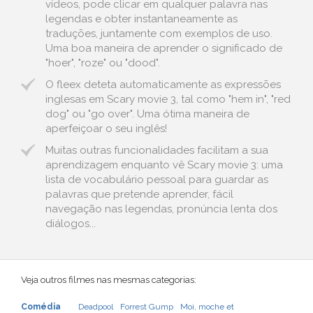
vídeos, pode clicar em qualquer palavra nas
legendas e obter instantaneamente as
traduções, juntamente com exemplos de uso.
Uma boa maneira de aprender o significado de
"hoer", "roze" ou "dood".
O fleex deteta automaticamente as expressões
inglesas em Scary movie 3, tal como "hem in", "red
dog" ou "go over". Uma ótima maneira de
aperfeiçoar o seu inglês!
Muitas outras funcionalidades facilitam a sua
aprendizagem enquanto vê Scary movie 3: uma
lista de vocabulário pessoal para guardar as
palavras que pretende aprender, fácil
navegação nas legendas, pronúncia lenta dos
diálogos...
Veja outros filmes nas mesmas categorias:
Comédia
Deadpool
Forrest Gump
Moi, moche et