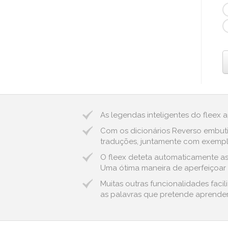
As legendas inteligentes do fleex 
Com os dicionários Reverso embuti
traduções, juntamente com exemplos
O fleex deteta automaticamente as 
Uma ótima maneira de aperfeiçoar o
Muitas outras funcionalidades fac
as palavras que pretende aprender,