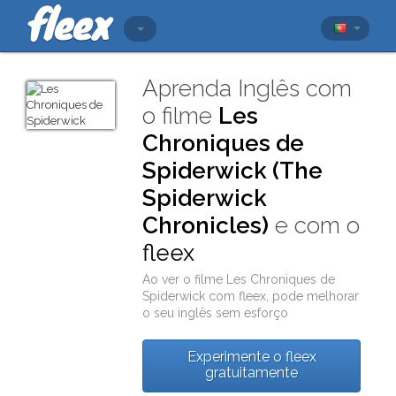
Aprenda Inglês com
o filme
Les
Chroniques de
Spiderwick (The
Spiderwick
Chronicles)
e com o
fleex
Ao ver o filme
Les Chroniques de
Spiderwick
com
fleex
, pode melhorar
o seu inglês sem esforço
Experimente o fleex
gratuitamente