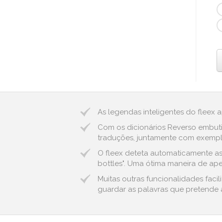
As legendas inteligentes do fleex 
Com os dicionários Reverso embuti
traduções, juntamente com exemplo
O fleex deteta automaticamente as 
bottles". Uma ótima maneira de aper
Muitas outras funcionalidades fac
guardar as palavras que pretende a