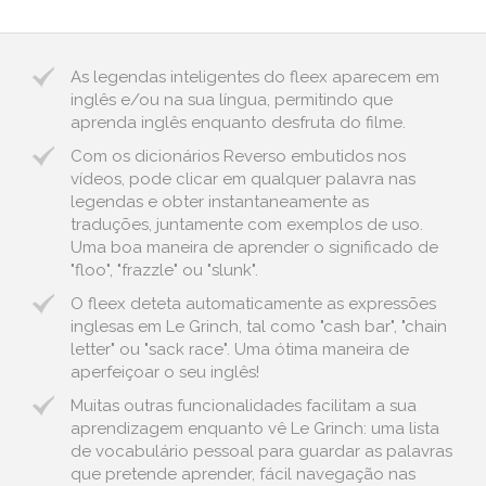
As legendas inteligentes do fleex aparecem em
inglês e/ou na sua língua, permitindo que
aprenda inglês enquanto desfruta do filme.
Com os dicionários Reverso embutidos nos
vídeos, pode clicar em qualquer palavra nas
legendas e obter instantaneamente as
traduções, juntamente com exemplos de uso.
Uma boa maneira de aprender o significado de
"floo", "frazzle" ou "slunk".
O fleex deteta automaticamente as expressões
inglesas em Le Grinch, tal como "cash bar", "chain
letter" ou "sack race". Uma ótima maneira de
aperfeiçoar o seu inglês!
Muitas outras funcionalidades facilitam a sua
aprendizagem enquanto vê Le Grinch: uma lista
de vocabulário pessoal para guardar as palavras
que pretende aprender, fácil navegação nas