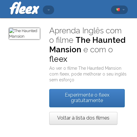
Aprenda Inglês com
o filme
The Haunted
Mansion
e com o
fleex
Ao ver o filme
The Haunted Mansion
com
fleex
, pode melhorar o seu inglês
sem esforço
Experimente o fleex
gratuitamente
Voltar à lista dos filmes