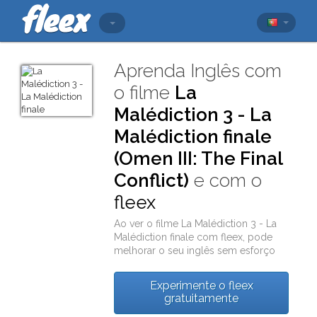
Aprenda Inglês com
o filme
La
Malédiction 3 - La
Malédiction finale
(Omen III: The Final
Conflict)
e com o
fleex
Ao ver o filme
La Malédiction 3 - La
Malédiction finale
com
fleex
, pode
melhorar o seu inglês sem esforço
Experimente o fleex
gratuitamente