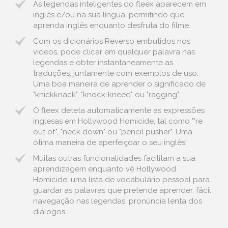
As legendas inteligentes do fleex aparecem em
inglês e/ou na sua língua, permitindo que
aprenda inglês enquanto desfruta do filme.
Com os dicionários Reverso embutidos nos
vídeos, pode clicar em qualquer palavra nas
legendas e obter instantaneamente as
traduções, juntamente com exemplos de uso.
Uma boa maneira de aprender o significado de
"knickknack", "knock-kneed" ou "ragging".
O fleex deteta automaticamente as expressões
inglesas em Hollywood Homicide, tal como "'re
out of", "neck down" ou "pencil pusher". Uma
ótima maneira de aperfeiçoar o seu inglês!
Muitas outras funcionalidades facilitam a sua
aprendizagem enquanto vê Hollywood
Homicide: uma lista de vocabulário pessoal para
guardar as palavras que pretende aprender, fácil
navegação nas legendas, pronúncia lenta dos
diálogos...