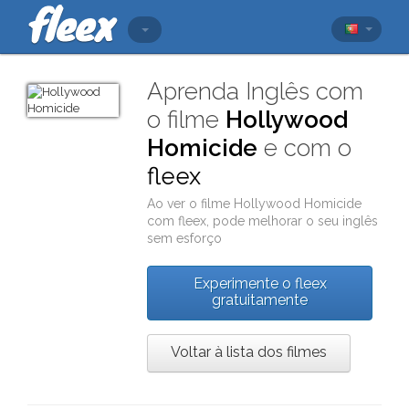
Aprenda Inglês com
o filme
Hollywood
Homicide
e com o
fleex
Ao ver o filme
Hollywood Homicide
com
fleex
, pode melhorar o seu inglês
sem esforço
Experimente o fleex
gratuitamente
Voltar à lista dos filmes