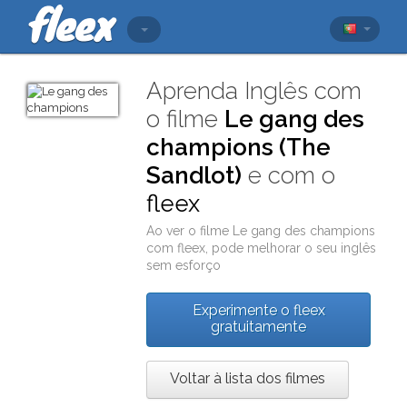
Aprenda Inglês com
o filme
Le gang des
champions (The
Sandlot)
e com o
fleex
Ao ver o filme
Le gang des champions
com
fleex
, pode melhorar o seu inglês
sem esforço
Experimente o fleex
gratuitamente
Voltar à lista dos filmes