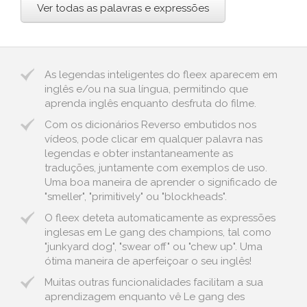
Ver todas as palavras e expressões
As legendas inteligentes do fleex aparecem em
inglês e/ou na sua língua, permitindo que
aprenda inglês enquanto desfruta do filme.
Com os dicionários Reverso embutidos nos
vídeos, pode clicar em qualquer palavra nas
legendas e obter instantaneamente as
traduções, juntamente com exemplos de uso.
Uma boa maneira de aprender o significado de
"smeller", "primitively" ou "blockheads".
O fleex deteta automaticamente as expressões
inglesas em Le gang des champions, tal como
"junkyard dog", "swear off" ou "chew up". Uma
ótima maneira de aperfeiçoar o seu inglês!
Muitas outras funcionalidades facilitam a sua
aprendizagem enquanto vê Le gang des