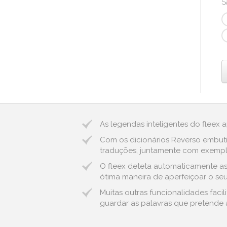
S
As legendas inteligentes do fleex 
Com os dicionários Reverso embuti
traduções, juntamente com exemplo
O fleex deteta automaticamente as e
ótima maneira de aperfeiçoar o seu
Muitas outras funcionalidades faci
guardar as palavras que pretende a