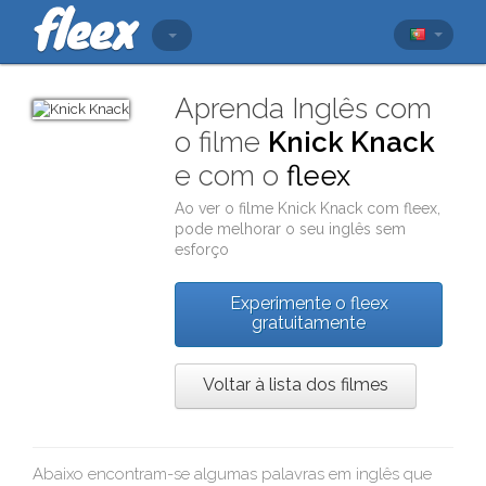
Aprenda Inglês com
o filme
Knick Knack
e com o
fleex
Ao ver o filme
Knick Knack
com
fleex
,
pode melhorar o seu inglês sem
esforço
Experimente o fleex
gratuitamente
Voltar à lista dos filmes
Abaixo encontram-se algumas palavras em inglês que