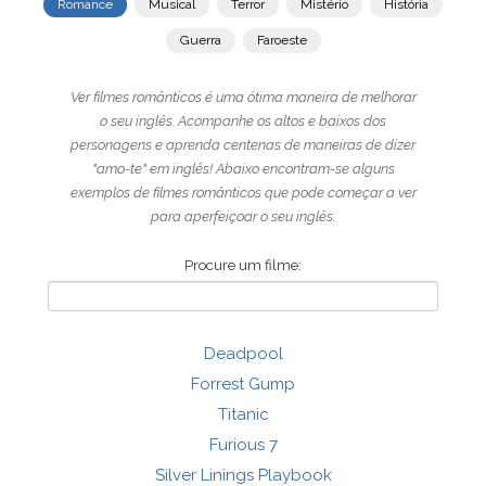
Romance
Musical
Terror
Mistério
História
Guerra
Faroeste
Ver filmes românticos é uma ótima maneira de melhorar
o seu inglês. Acompanhe os altos e baixos dos
personagens e aprenda centenas de maneiras de dizer
"amo-te" em inglês! Abaixo encontram-se alguns
exemplos de filmes românticos que pode começar a ver
para aperfeiçoar o seu inglês.
Procure um filme:
Deadpool
Forrest Gump
Titanic
Furious 7
Silver Linings Playbook