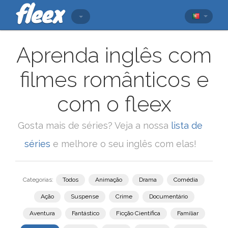
Aprenda inglês com
filmes românticos e
com o fleex
Gosta mais de séries? Veja a nossa
lista de
séries
e melhore o seu inglês com elas!
Categorias:
Todos
Animação
Drama
Comédia
Ação
Suspense
Crime
Documentário
Aventura
Fantástico
Ficção Científica
Familiar