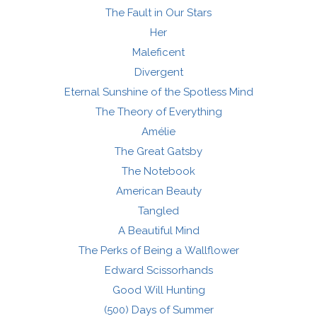
The Fault in Our Stars
Her
Maleficent
Divergent
Eternal Sunshine of the Spotless Mind
The Theory of Everything
Amélie
The Great Gatsby
The Notebook
American Beauty
Tangled
A Beautiful Mind
The Perks of Being a Wallflower
Edward Scissorhands
Good Will Hunting
(500) Days of Summer