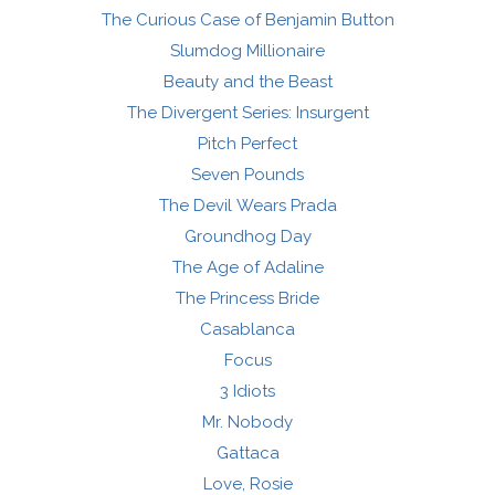
The Curious Case of Benjamin Button
Slumdog Millionaire
Beauty and the Beast
The Divergent Series: Insurgent
Pitch Perfect
Seven Pounds
The Devil Wears Prada
Groundhog Day
The Age of Adaline
The Princess Bride
Casablanca
Focus
3 Idiots
Mr. Nobody
Gattaca
Love, Rosie