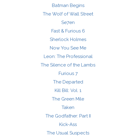
Batman Begins
The Wolf of Wall Street
Se7en
Fast & Furious 6
Sherlock Holmes
Now You See Me
Leon: The Professional
The Silence of the Lambs
Furious 7
The Departed
Kill Bill: Vol. 1
The Green Mile
Taken
The Godfather: Part II
Kick-Ass
The Usual Suspects