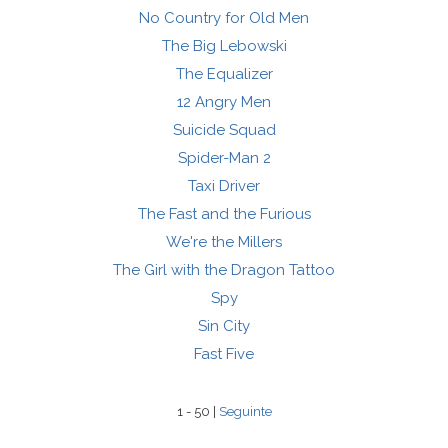
No Country for Old Men
The Big Lebowski
The Equalizer
12 Angry Men
Suicide Squad
Spider-Man 2
Taxi Driver
The Fast and the Furious
We're the Millers
The Girl with the Dragon Tattoo
Spy
Sin City
Fast Five
1 - 50 |
Seguinte