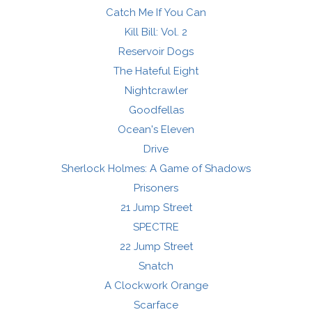
Catch Me If You Can
Kill Bill: Vol. 2
Reservoir Dogs
The Hateful Eight
Nightcrawler
Goodfellas
Ocean's Eleven
Drive
Sherlock Holmes: A Game of Shadows
Prisoners
21 Jump Street
SPECTRE
22 Jump Street
Snatch
A Clockwork Orange
Scarface