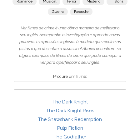
Romance
Musical
Terror
Mistério
História
Guerra
Faroeste
Ver filmes de crime é uma ótima maneira de melhorar o
seu inglês. Acompanhe a investigação e aprenda novas
palavras e expressões inglesas à medida que recolhe as
pistas e que descobre o assassino! Abaixo encontram-se
alguns exemplos de filmes de crime que pode começar a
ver para aperfeiçoar o seu inglês.
Procure um filme:
The Dark Knight
The Dark Knight Rises
The Shawshank Redemption
Pulp Fiction
The Godfather