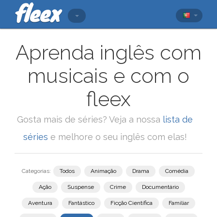
Aprenda inglês com
musicais e com o
fleex
Gosta mais de séries? Veja a nossa
lista de
séries
e melhore o seu inglês com elas!
Categorias:
Todos
Animação
Drama
Comédia
Ação
Suspense
Crime
Documentário
Aventura
Fantástico
Ficção Científica
Familiar