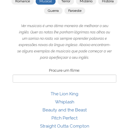
Romance
Musical
Terror
Mistério
História
Guerra
Faroeste
Ver musicais é uma ótima maneira de melhorar o seu
inglês. Quer as notas lhe ponham lágrimas nos olhos ou
um sorriso no rosto, vai sempre aprender palavras e
expressões novas da língua inglesa. Abaixo encontram-
se alguns exemplos de musicais que pode começar a ver
para aperfeiçoar o seu inglês.
Procure um filme:
The Lion King
Whiplash
Beauty and the Beast
Pitch Perfect
Straight Outta Compton