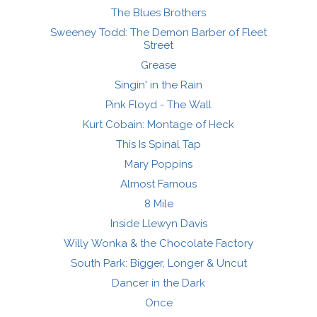
The Blues Brothers
Sweeney Todd: The Demon Barber of Fleet
Street
Grease
Singin' in the Rain
Pink Floyd - The Wall
Kurt Cobain: Montage of Heck
This Is Spinal Tap
Mary Poppins
Almost Famous
8 Mile
Inside Llewyn Davis
Willy Wonka & the Chocolate Factory
South Park: Bigger, Longer & Uncut
Dancer in the Dark
Once