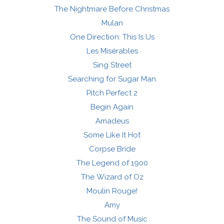
The Nightmare Before Christmas
Mulan
One Direction: This Is Us
Les Misérables
Sing Street
Searching for Sugar Man
Pitch Perfect 2
Begin Again
Amadeus
Some Like It Hot
Corpse Bride
The Legend of 1900
The Wizard of Oz
Moulin Rouge!
Amy
The Sound of Music