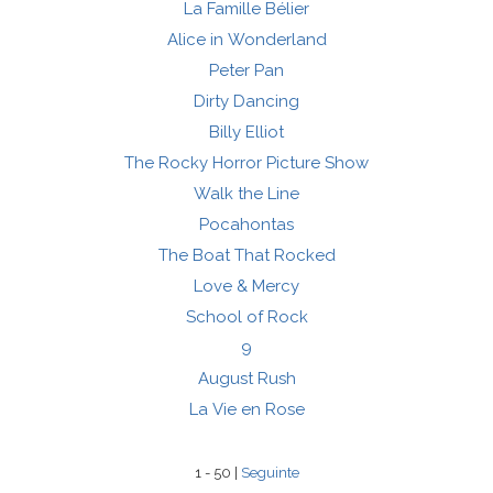
La Famille Bélier
Alice in Wonderland
Peter Pan
Dirty Dancing
Billy Elliot
The Rocky Horror Picture Show
Walk the Line
Pocahontas
The Boat That Rocked
Love & Mercy
School of Rock
9
August Rush
La Vie en Rose
1 - 50 |
Seguinte