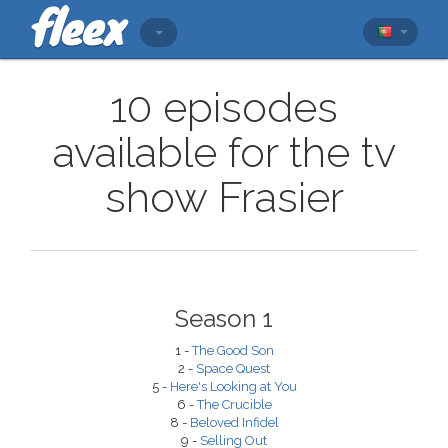
10 episodes
available for the tv
show Frasier
Season 1
1 -
The Good Son
2 -
Space Quest
5 -
Here's Looking at You
6 -
The Crucible
8 -
Beloved Infidel
9 -
Selling Out