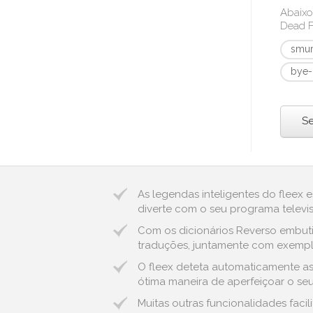
Abaixo
Dead F
smur
bye-
Se
As legendas inteligentes do fleex 
diverte com o seu programa televis
Com os dicionários Reverso embuti
traduções, juntamente com exemplos
O fleex deteta automaticamente as
ótima maneira de aperfeiçoar o seu
Muitas outras funcionalidades fac