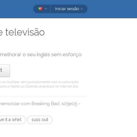
Iniciar sessão
 televisão
a melhorar o seu inglês sem esforço
t
eis no YouTube, vêm gratuitamente com a subscrição.
como o Netflix ou fazendo download na Internet dos
/ memorizar com
Breaking Bad, s05e05 -
ve it a whirl
suss out