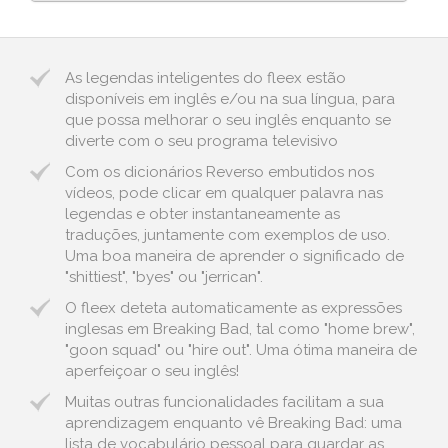
As legendas inteligentes do fleex estão
disponíveis em inglês e/ou na sua língua, para
que possa melhorar o seu inglês enquanto se
diverte com o seu programa televisivo
Com os dicionários Reverso embutidos nos
vídeos, pode clicar em qualquer palavra nas
legendas e obter instantaneamente as
traduções, juntamente com exemplos de uso.
Uma boa maneira de aprender o significado de
"shittiest", "byes" ou "jerrican".
O fleex deteta automaticamente as expressões
inglesas em Breaking Bad, tal como "home brew",
"goon squad" ou "hire out". Uma ótima maneira de
aperfeiçoar o seu inglês!
Muitas outras funcionalidades facilitam a sua
aprendizagem enquanto vê Breaking Bad: uma
lista de vocabulário pessoal para guardar as