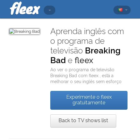
Aprenda inglês com
o programa de
televisão
Breaking
Bad
e
fleex
Ao ver o programa de televisão
Breaking Bad
com
fleex
, está a
melhorar o seu inglês sem esforço
Experimente o fleex
gratuitamente
Back to TV shows list