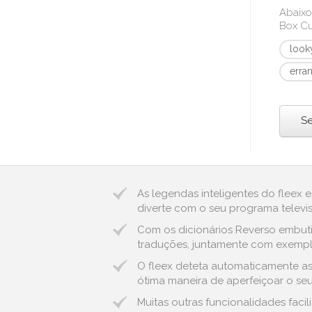
Abaixo
Box Cu
look
erra
Se
As legendas inteligentes do fleex 
diverte com o seu programa televis
Com os dicionários Reverso embuti
traduções, juntamente com exemplos
O fleex deteta automaticamente as 
ótima maneira de aperfeiçoar o seu
Muitas outras funcionalidades fac