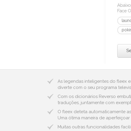
Abaixo
Face O
laun
poki
Se
As legendas inteligentes do fleex 
diverte com o seu programa televis
Com os dicionários Reverso embuti
traduções, juntamente com exemplos
O fleex deteta automaticamente as 
Uma ótima maneira de aperfeiçoar o
Muitas outras funcionalidades fac