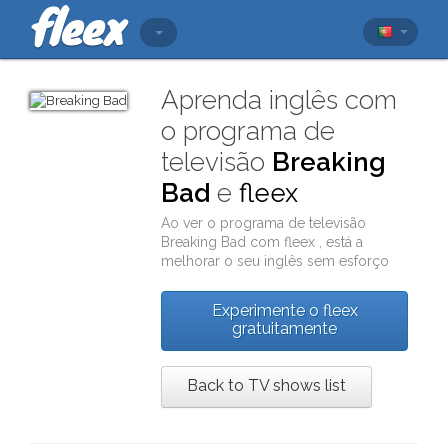
Aprenda inglês com
o programa de
televisão
Breaking
Bad
e
fleex
Ao ver o programa de televisão
Breaking Bad
com
fleex
, está a
melhorar o seu inglês sem esforço
Experimente o fleex
gratuitamente
Back to TV shows list