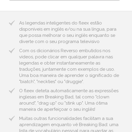
As legendas inteligentes do fleex estão
disponíveis em inglês e/ou na sua língua, para
que possa melhorar o seu inglês enquanto se
diverte com o seu programa televisivo
Com os dicionários Reverso embutidos nos
vídeos, pode clicar em qualquer palavra nas
legendas e obter instantaneamente as
traduções, juntamente com exemplos de uso.
Uma boa maneira de aprender o significado de
"biatch", "neckties" ou "druggie".
O fleex deteta automaticamente as expressões
inglesas em Breaking Bad, tal como "clown
around", "drag up" ou "stink up". Uma ótima
maneira de aperfeiçoar o seu inglês!
Muitas outras funcionalidades facilitam a sua
aprendizagem enquanto vê Breaking Bad: uma
lista de vocabulário pessoal para guardar as