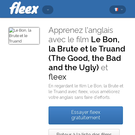
Apprenez l'anglais
avec le film
Le Bon,
la Brute et le Truand
(The Good, the Bad
and the Ugly)
et
fleex
En regardant le film
Le Bon, la Brute et
le Truand
avec
fleex
, vous améliorez
votre anglais sans faire d'efforts.
Essayer fleex
gratuitement
Retour à la liste des films