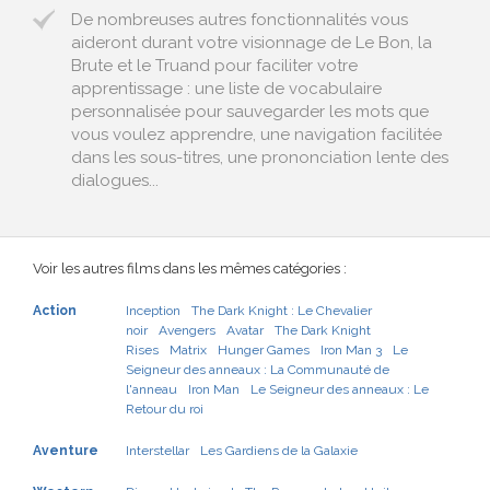
De nombreuses autres fonctionnalités vous
aideront durant votre visionnage de Le Bon, la
Brute et le Truand pour faciliter votre
apprentissage : une liste de vocabulaire
personnalisée pour sauvegarder les mots que
vous voulez apprendre, une navigation facilitée
dans les sous-titres, une prononciation lente des
dialogues...
Voir les autres films dans les mêmes catégories :
Action
Inception
The Dark Knight : Le Chevalier
noir
Avengers
Avatar
The Dark Knight
Rises
Matrix
Hunger Games
Iron Man 3
Le
Seigneur des anneaux : La Communauté de
l'anneau
Iron Man
Le Seigneur des anneaux : Le
Retour du roi
Aventure
Interstellar
Les Gardiens de la Galaxie