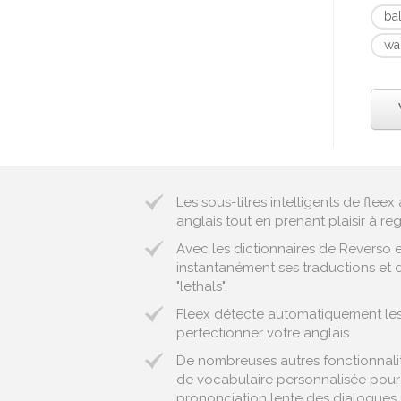
ba
wa
Les sous-titres intelligents de fle
anglais tout en prenant plaisir à reg
Avec les dictionnaires de Reverso 
instantanément ses traductions et d
"lethals".
Fleex détecte automatiquement les 
perfectionner votre anglais.
De nombreuses autres fonctionnalité
de vocabulaire personnalisée pour 
prononciation lente des dialogues..