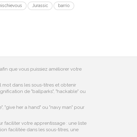
ischievous
Jurassic
barrio
afin que vous puissiez améliorer votre
mot dans les sous-titres et obtenir
nification de "ballparks", "hackable" ou
, "give her a hand" ou "navy man" pour
aciliter votre apprentissage : une liste
 facilitée dans les sous-titres, une