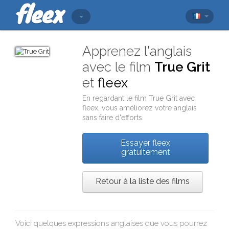
Apprenez l'anglais
avec le film
True Grit
et
fleex
En regardant le film
True Grit
avec
fleex
, vous améliorez votre anglais
sans faire d'efforts.
Essayer fleex
gratuitement
Retour à la liste des films
Voici quelques expressions anglaises que vous pourrez