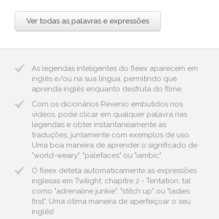
Ver todas as palavras e expressões
As legendas inteligentes do fleex aparecem em
inglês e/ou na sua língua, permitindo que
aprenda inglês enquanto desfruta do filme.
Com os dicionários Reverso embutidos nos
vídeos, pode clicar em qualquer palavra nas
legendas e obter instantaneamente as
traduções, juntamente com exemplos de uso.
Uma boa maneira de aprender o significado de
"world-weary", "palefaces" ou "iambic".
O fleex deteta automaticamente as expressões
inglesas em Twilight, chapitre 2 - Tentation, tal
como "adrenaline junkie", "stitch up" ou "ladies
first". Uma ótima maneira de aperfeiçoar o seu
inglês!