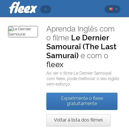
Aprenda Inglês com
o filme
Le Dernier
Samouraï (The Last
Samurai)
e com o
fleex
Ao ver o filme
Le Dernier Samouraï
com
fleex
, pode melhorar o seu inglês
sem esforço
Experimente o fleex
gratuitamente
Voltar à lista dos filmes