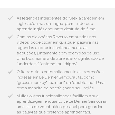
As legendas inteligentes do fleex aparecem em
inglês e/ou na sua língua, permitindo que
aprenda inglês enquanto desfruta do filme.
Com os dicionários Reverso embutidos nos
vídeos, pode clicar em qualquer palavra nas
legendas e obter instantaneamente as
traduções, juntamente com exemplos de uso.
Uma boa maneira de aprender o significado de
"underdeck", "entomb" ou "drippy".
O fleex deteta automaticamente as expressões
inglesas em Le Dernier Samouraï, tal como
"grease monkey", "pain pill" ou "double tap". Uma
ótima maneira de aperfeiçoar o seu inglês!
Muitas outras funcionalidades facilitam a sua
aprendizagem enquanto vê Le Dernier Samouraï:
uma lista de vocabulário pessoal para guardar
as palavras que pretende aprender, fácil