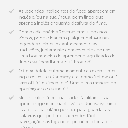
As legendas inteligentes do fleex aparecem em
inglês e/ou na sua língua, permitindo que
aprenda inglês enquanto desfruta do filme.
Com os dicionários Reverso embutidos nos
vídeos, pode clicar em qualquer palavra nas
legendas e obter instantaneamente as
traduções, juntamente com exemplos de uso.
Uma boa maneira de aprender o significado de
"tuneless", "heartburns" ou "throated".
O fleex deteta automaticamente as expressões
inglesas em Les Runaways, tal como "follow out",
"kiss of life" ou "meat pie". Uma ótima maneira de
aperfeiçoar o seu inglês!
Muitas outras funcionalidades facilitam a sua
aprendizagem enquanto vê Les Runaways: uma
lista de vocabulário pessoal para guardar as
palavras que pretende aprender, fácil
navegação nas legendas, pronúncia lenta dos
diálogos...