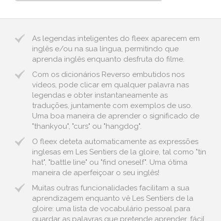
As legendas inteligentes do fleex aparecem em
inglês e/ou na sua língua, permitindo que
aprenda inglês enquanto desfruta do filme.
Com os dicionários Reverso embutidos nos
vídeos, pode clicar em qualquer palavra nas
legendas e obter instantaneamente as
traduções, juntamente com exemplos de uso.
Uma boa maneira de aprender o significado de
"thankyou", "curs" ou "hangdog".
O fleex deteta automaticamente as expressões
inglesas em Les Sentiers de la gloire, tal como "tin
hat", "battle line" ou "find oneself". Uma ótima
maneira de aperfeiçoar o seu inglês!
Muitas outras funcionalidades facilitam a sua
aprendizagem enquanto vê Les Sentiers de la
gloire: uma lista de vocabulário pessoal para
guardar as palavras que pretende aprender, fácil