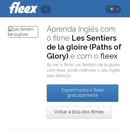
Aprenda Inglês com
o filme
Les Sentiers
de la gloire (Paths of
Glory)
e com o
fleex
Ao ver o filme
Les Sentiers de la gloire
com
fleex
, pode melhorar o seu inglês
sem esforço
Experimente o fleex
gratuitamente
Voltar à lista dos filmes