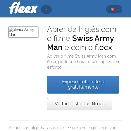
Aprenda Inglês com
o filme
Swiss Army
Man
e com o
fleex
Ao ver o filme
Swiss Army Man
com
fleex
, pode melhorar o seu inglês sem
esforço
Experimente o fleex
gratuitamente
Voltar à lista dos filmes
Aqui estão algumas das expressões em inglês que vai