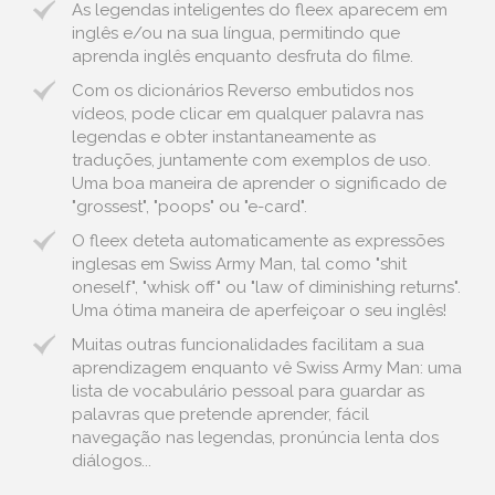
As legendas inteligentes do fleex aparecem em
inglês e/ou na sua língua, permitindo que
aprenda inglês enquanto desfruta do filme.
Com os dicionários Reverso embutidos nos
vídeos, pode clicar em qualquer palavra nas
legendas e obter instantaneamente as
traduções, juntamente com exemplos de uso.
Uma boa maneira de aprender o significado de
"grossest", "poops" ou "e-card".
O fleex deteta automaticamente as expressões
inglesas em Swiss Army Man, tal como "shit
oneself", "whisk off" ou "law of diminishing returns".
Uma ótima maneira de aperfeiçoar o seu inglês!
Muitas outras funcionalidades facilitam a sua
aprendizagem enquanto vê Swiss Army Man: uma
lista de vocabulário pessoal para guardar as
palavras que pretende aprender, fácil
navegação nas legendas, pronúncia lenta dos
diálogos...