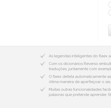
As legendas inteligentes do fleex 
Com os dicionários Reverso embuti
traduções, juntamente com exemplos
O fleex deteta automaticamente as 
ótima maneira de aperfeiçoar o seu
Muitas outras funcionalidades fac
palavras que pretende aprender, fá