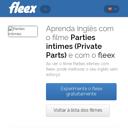
Aprenda Inglês com
o filme
Parties
intimes (Private
Parts)
e com o
fleex
Ao ver o filme
Parties intimes
com
fleex
, pode melhorar o seu inglês sem
esforço
Experimente o fleex
gratuitamente
Voltar à lista dos filmes