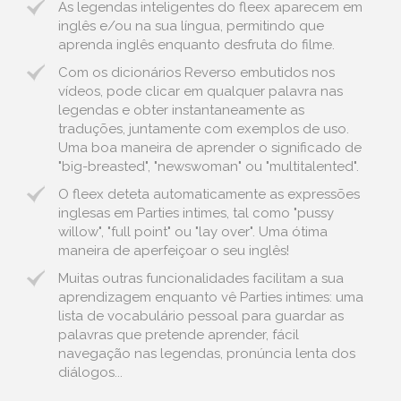
As legendas inteligentes do fleex aparecem em
inglês e/ou na sua língua, permitindo que
aprenda inglês enquanto desfruta do filme.
Com os dicionários Reverso embutidos nos
vídeos, pode clicar em qualquer palavra nas
legendas e obter instantaneamente as
traduções, juntamente com exemplos de uso.
Uma boa maneira de aprender o significado de
"big-breasted", "newswoman" ou "multitalented".
O fleex deteta automaticamente as expressões
inglesas em Parties intimes, tal como "pussy
willow", "full point" ou "lay over". Uma ótima
maneira de aperfeiçoar o seu inglês!
Muitas outras funcionalidades facilitam a sua
aprendizagem enquanto vê Parties intimes: uma
lista de vocabulário pessoal para guardar as
palavras que pretende aprender, fácil
navegação nas legendas, pronúncia lenta dos
diálogos...