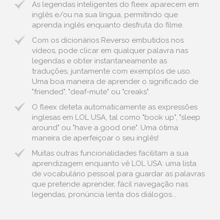
As legendas inteligentes do fleex aparecem em
inglês e/ou na sua língua, permitindo que
aprenda inglês enquanto desfruta do filme.
Com os dicionários Reverso embutidos nos
vídeos, pode clicar em qualquer palavra nas
legendas e obter instantaneamente as
traduções, juntamente com exemplos de uso.
Uma boa maneira de aprender o significado de
"friended", "deaf-mute" ou "creaks".
O fleex deteta automaticamente as expressões
inglesas em LOL USA, tal como "book up", "sleep
around" ou "have a good one". Uma ótima
maneira de aperfeiçoar o seu inglês!
Muitas outras funcionalidades facilitam a sua
aprendizagem enquanto vê LOL USA: uma lista
de vocabulário pessoal para guardar as palavras
que pretende aprender, fácil navegação nas
legendas, pronúncia lenta dos diálogos...