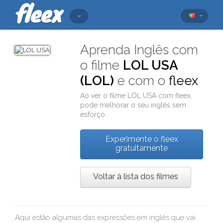
Aprenda Inglês com
o filme
LOL USA
(LOL)
e com o
fleex
Ao ver o filme
LOL USA
com
fleex
,
pode melhorar o seu inglês sem
esforço
Experimente o fleex
gratuitamente
Voltar à lista dos filmes
Aqui estão algumas das expressões em inglês que vai