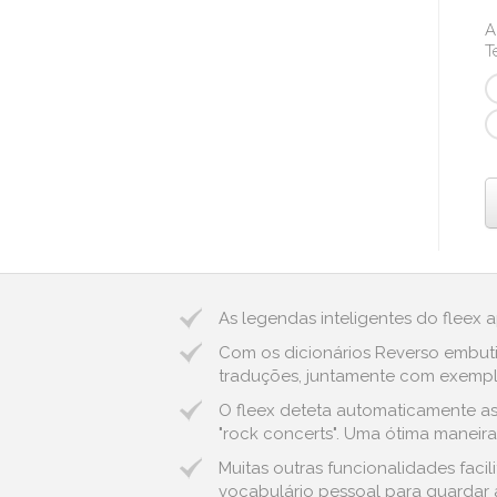
A
T
As legendas inteligentes do fleex 
Com os dicionários Reverso embuti
traduções, juntamente com exemplo
O fleex deteta automaticamente as
"rock concerts". Uma ótima maneira
Muitas outras funcionalidades fac
vocabulário pessoal para guardar a