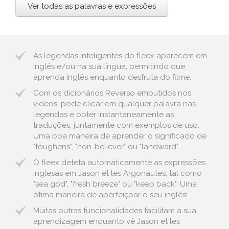
Ver todas as palavras e expressões
As legendas inteligentes do fleex aparecem em
inglês e/ou na sua língua, permitindo que
aprenda inglês enquanto desfruta do filme.
Com os dicionários Reverso embutidos nos
vídeos, pode clicar em qualquer palavra nas
legendas e obter instantaneamente as
traduções, juntamente com exemplos de uso.
Uma boa maneira de aprender o significado de
"toughens", "non-believer" ou "landward".
O fleex deteta automaticamente as expressões
inglesas em Jason et les Argonautes, tal como
"sea god", "fresh breeze" ou "keep back". Uma
ótima maneira de aperfeiçoar o seu inglês!
Muitas outras funcionalidades facilitam a sua
aprendizagem enquanto vê Jason et les