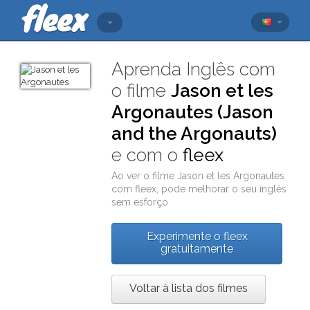
Aprenda Inglês com
o filme
Jason et les
Argonautes (Jason
and the Argonauts)
e com o
fleex
Ao ver o filme
Jason et les Argonautes
com
fleex
, pode melhorar o seu inglês
sem esforço
Experimente o fleex
gratuitamente
Voltar à lista dos filmes