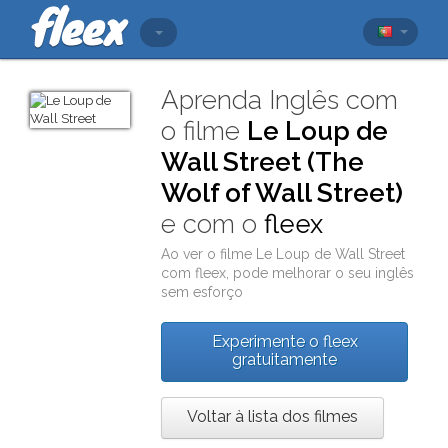
Aprenda Inglês com
o filme
Le Loup de
Wall Street (The
Wolf of Wall Street)
e com o
fleex
Ao ver o filme
Le Loup de Wall Street
com
fleex
, pode melhorar o seu inglês
sem esforço
Experimente o fleex
gratuitamente
Voltar à lista dos filmes