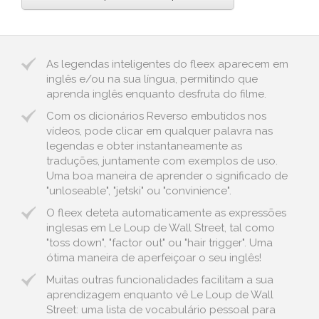
As legendas inteligentes do fleex aparecem em
inglês e/ou na sua língua, permitindo que
aprenda inglês enquanto desfruta do filme.
Com os dicionários Reverso embutidos nos
vídeos, pode clicar em qualquer palavra nas
legendas e obter instantaneamente as
traduções, juntamente com exemplos de uso.
Uma boa maneira de aprender o significado de
"unloseable", "jetski" ou "convinience".
O fleex deteta automaticamente as expressões
inglesas em Le Loup de Wall Street, tal como
"toss down", "factor out" ou "hair trigger". Uma
ótima maneira de aperfeiçoar o seu inglês!
Muitas outras funcionalidades facilitam a sua
aprendizagem enquanto vê Le Loup de Wall
Street: uma lista de vocabulário pessoal para