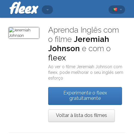
Aprenda Inglês com
o filme
Jeremiah
Johnson
e com o
fleex
Ao ver o filme
Jeremiah Johnson
com
fleex
, pode melhorar o seu inglês sem
esforço
Experimente o fleex
gratuitamente
Voltar à lista dos filmes