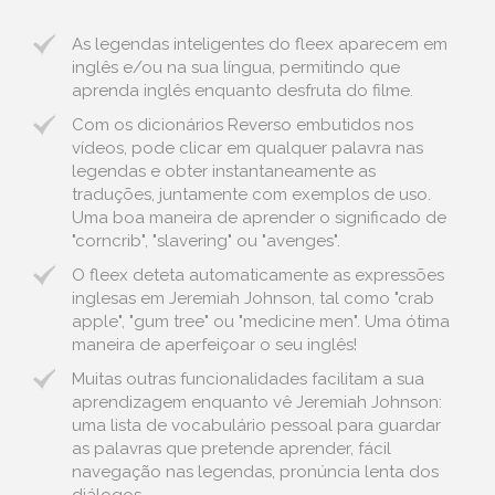
As legendas inteligentes do fleex aparecem em
inglês e/ou na sua língua, permitindo que
aprenda inglês enquanto desfruta do filme.
Com os dicionários Reverso embutidos nos
vídeos, pode clicar em qualquer palavra nas
legendas e obter instantaneamente as
traduções, juntamente com exemplos de uso.
Uma boa maneira de aprender o significado de
"corncrib", "slavering" ou "avenges".
O fleex deteta automaticamente as expressões
inglesas em Jeremiah Johnson, tal como "crab
apple", "gum tree" ou "medicine men". Uma ótima
maneira de aperfeiçoar o seu inglês!
Muitas outras funcionalidades facilitam a sua
aprendizagem enquanto vê Jeremiah Johnson:
uma lista de vocabulário pessoal para guardar
as palavras que pretende aprender, fácil
navegação nas legendas, pronúncia lenta dos