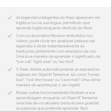
As legendas inteligentes do fleex aparecem em
inglês e/ou na sua língua, permitindo que
aprenda inglês enquanto desfruta do filme.
Com os dicionários Reverso embutidos nos
vídeos, pode clicar em qualquer palavra nas
legendas e obter instantaneamente as
traduções, juntamente com exemplos de uso.
Uma boa maneira de aprender o significado de
"low-cal", "light-year" ou "six-foot".
O fleex deteta automaticamente as expressões
inglesas em Objectif Terrienne, tal como "honey
bun", "rock the house" ou "cave man". Uma ótima
maneira de aperfeiçoar o seu inglês!
Muitas outras funcionalidades facilitam a sua
aprendizagem enquanto vê Objectif Terrienne:
uma lista de vocabulário pessoal para guardar
as palavras que pretende aprender, fácil