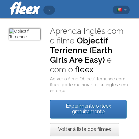
Aprenda Inglês com
o filme
Objectif
Terrienne (Earth
Girls Are Easy)
e
com o
fleex
Ao ver o filme
Objectif Terrienne
com
fleex
, pode melhorar o seu inglês sem
esforço
Experimente o fleex
gratuitamente
Voltar à lista dos filmes